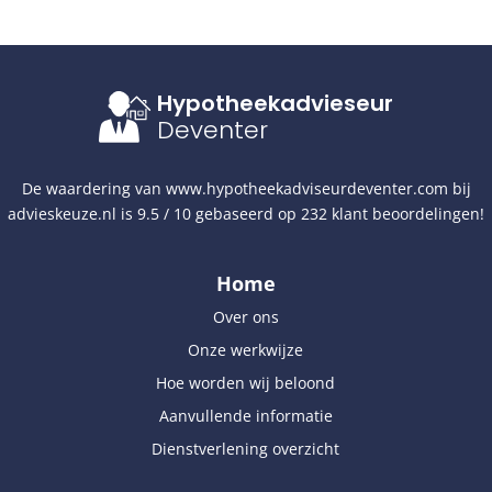
Hypotheekadvieseur
Deventer
De waardering van
www.hypotheekadviseurdeventer.com
bij
advieskeuze.nl
is
9.5
/
10
gebaseerd op
232
klant beoordelingen!
Home
Over ons
Onze werkwijze
Hoe worden wij beloond
Aanvullende informatie
Dienstverlening overzicht