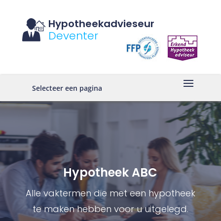
Hypotheekadvieseur
Deventer
Selecteer een pagina
Hypotheek ABC
Alle vaktermen die met een hypotheek
te maken hebben voor u uitgelegd.