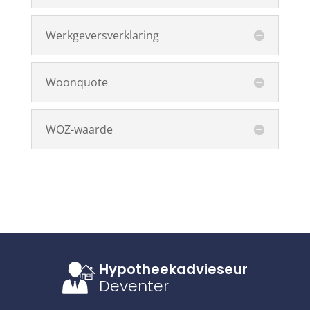
Werkgeversverklaring
Woonquote
WOZ-waarde
Hypotheekadvieseur
Deventer