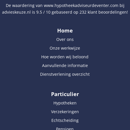
De waardering van
www.hypotheekadviseurdeventer.com
bij
advieskeuze.nl
is
9.5
/
10
gebaseerd op
232
klant beoordelingen!
Home
Over ons
Onze werkwijze
Hoe worden wij beloond
Aanvullende informatie
Dienstverlening overzicht
Particulier
Hypotheken
Verzekeringen
Echtscheiding
Pensioen